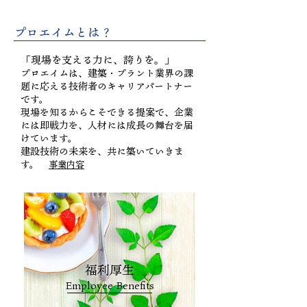
​プロエイムとは？
「現場を支える力に、誇りを。」
プロエイムは、建築・プラント業界の課
題に応える技術者のキャリアパートナー
です。
現場を知るからこそできる提案で、企業
には即戦力を、人材には成長の舞台を届
けています。
建設技術の未来を、共に築いていきま
す。
事業内容
福利厚生
Employee Benefits