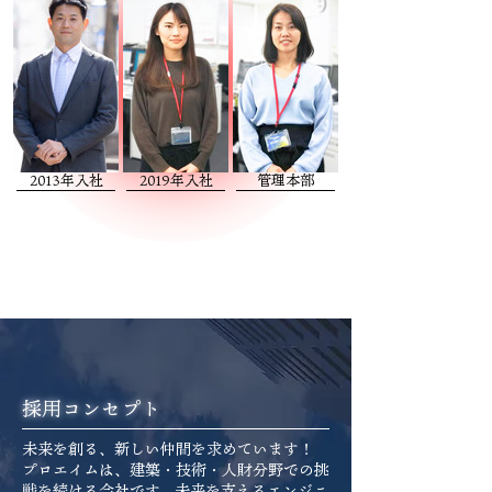
2013年入社
2019年入社
管理本部
採用コンセプト
未来を創る、新しい仲間を求めています！
プロエイムは、建築・技術・人財分野での挑
戦を続ける会社です。未来を支えるエンジニ