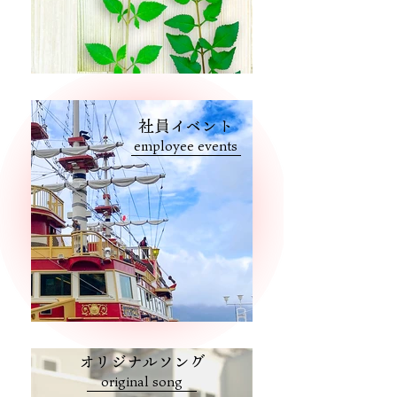
社員イベント
employee events
オリジナルソング
original song