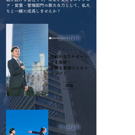
ア・営業・管理部門の新たな力として、私た
ちと一緒に成長しませんか？
​新卒採用
成長を全力サポート
する環境！
多彩な業務でスキル
アップ！
詳細
​中途採用