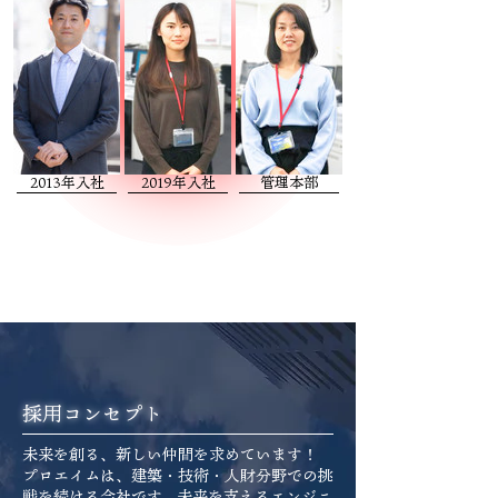
2013年入社
2019年入社
管理本部
採用コンセプト
未来を創る、新しい仲間を求めています！
プロエイムは、建築・技術・人財分野での挑
戦を続ける会社です。未来を支えるエンジニ