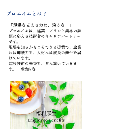
​プロエイムとは？
「現場を支える力に、誇りを。」
プロエイムは、建築・プラント業界の課
題に応える技術者のキャリアパートナー
です。
現場を知るからこそできる提案で、企業
には即戦力を、人材には成長の舞台を届
けています。
建設技術の未来を、共に築いていきま
す。
事業内容
福利厚生
Employee Benefits