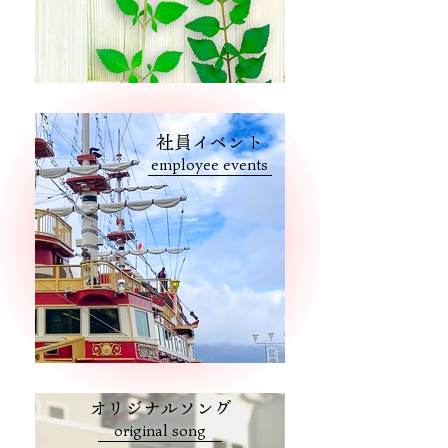
社員イベント
employee events
オリジナルソング
original song