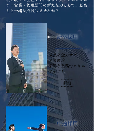
ア・営業・管理部門の新たな力として、私た
ちと一緒に成長しませんか？
​新卒採用
成長を全力サポート
する環境！
多彩な業務でスキル
アップ！
詳細
​中途採用