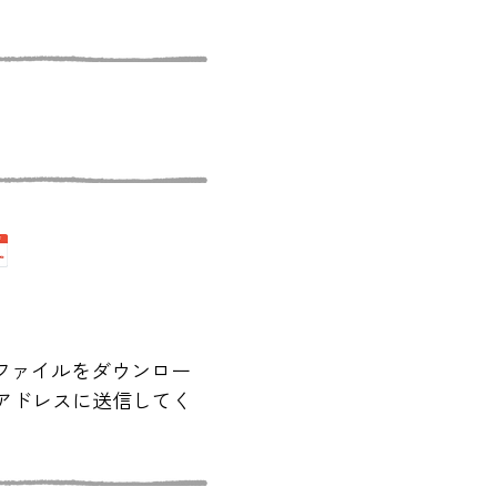
）
Fファイルをダウンロー
アドレスに送信してく