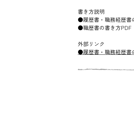
書き方説明
​●履歴書・職務経歴書の書
​●職歴書の書き方PDF（英
外部リンク
​●履歴書・職務経歴