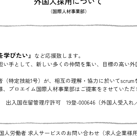
外国人採用について
（国際人材事業部）
を学びたい』
など応援致します。
の担い手として、新しい多くの仲間を集い、目標の高い外
（特定技能1号）が、相互の理解・協力に於いてscru
様、プロエイム国際人材事業部はご提案をさせていただ
関 出入国在留管理庁許可
19登-000646（外国人受入
国人労働者 求人サービスのお問い合わせ（求人企業様