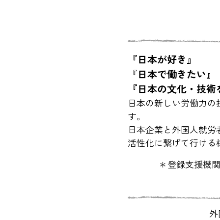
『日本が好き』
『日本で働きたい』
『日本の文化・技術
​日本の新しい労働力
す。
日本企業と外国人就労者
活性化に繋げて行ける
＊登録支援機
外