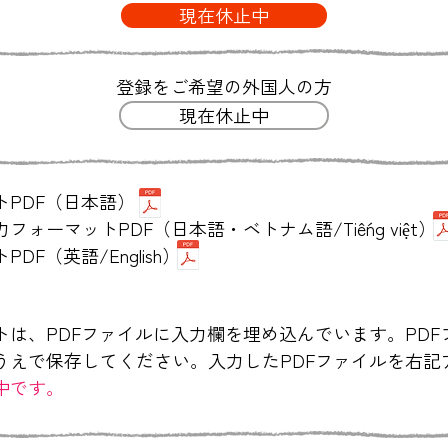
現在休止中
登録をご希望の外国人の方
現在休止中
トPDF（日本語）
フォーマットPDF（日本語・ベトナム語/Tiếng việt
DF（英語/English）
トは、PDFファイルに入力欄を埋め込んでいます。PD
うえで保存してください。入力したPDFファイルを右記
中です。