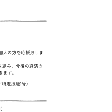
国人の方を応援致しま
mを組み、今後の経済の
きます。
れ／特定技能1号）
用）